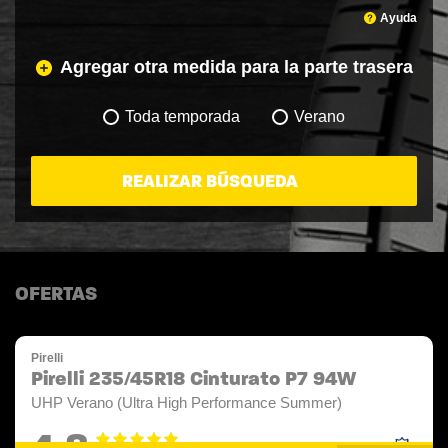
Ayuda
Agregar otra medida para la parte trasera
Toda temporada
Verano
REALIZAR BÚSQUEDA
OFERTAS
Pirelli
Pirelli 235/45R18 Cinturato P7 94W
UHP Verano (Ultra High Performance Summer)
4.8