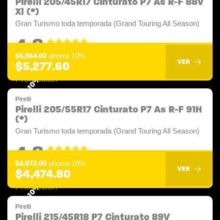
Pirelli 205/45R17 Cinturato P7 As R-F 88V
Xl (*)
Gran Turismo toda temporada (Grand Touring All Season)
4.8
$5,864.00
ahorra 10%
VER
$5,277.60
-10%
Pirelli
Pirelli 205/55R17 Cinturato P7 As R-F 91H
(*)
Gran Turismo toda temporada (Grand Touring All Season)
4.8
$4,972.00
ahorra 10%
VER
$4,474.80
-10%
Pirelli
Pirelli 215/45R18 P7 Cinturato 89V