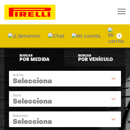
0
BUSCAR
BUSCAR
POR MEDIDA
POR VEHÍCULO
Ancho
Selecciona
Serie
Selecciona
Diámetro
Selecciona