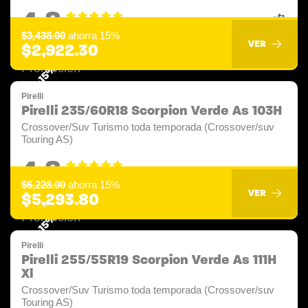
4.8
$3,438.00
ahorra 15%
VER
$2,922.30
-15%
Pirelli
Pirelli 235/60R18 Scorpion Verde As 103H
Crossover/Suv Turismo toda temporada (Crossover/suv
Touring AS)
4.8
$6,228.00
ahorra 15%
VER
$5,293.80
-15%
Pirelli
Pirelli 255/55R19 Scorpion Verde As 111H
Xl
Crossover/Suv Turismo toda temporada (Crossover/suv
Touring AS)