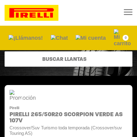
0
BUSCAR LLANTAS
-15%
Pirelli
PIRELLI 265/50R20 SCORPION VERDE AS
107V
Crossover/Suv Turismo toda temporada (Crossover/suv
Touring AS)