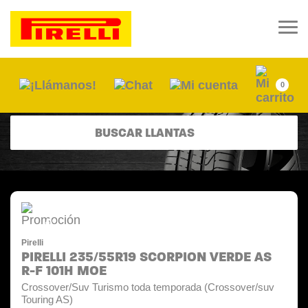
0
BUSCAR LLANTAS
-15%
Pirelli
PIRELLI 235/55R19 SCORPION VERDE AS
R-F 101H MOE
Crossover/Suv Turismo toda temporada (Crossover/suv
Touring AS)