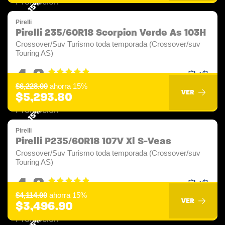
-15%
Pirelli
Pirelli 235/60R18 Scorpion Verde As 103H
Crossover/Suv Turismo toda temporada (Crossover/suv
Touring AS)
4.8
$6,228.00
ahorra 15%
VER
$5,293.80
-15%
Pirelli
Pirelli P235/60R18 107V Xl S-Veas
Crossover/Suv Turismo toda temporada (Crossover/suv
Touring AS)
4.8
$4,114.00
ahorra 15%
VER
$3,496.90
-15%